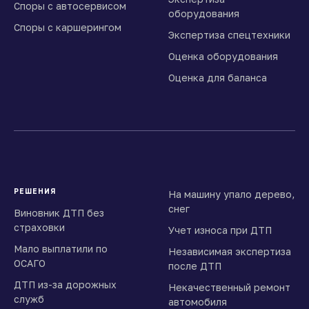
Споры с автосервисом
оборудования
Споры с каршерингом
Экспертиза спецтехники
Оценка оборудования
Оценка для баланса
РЕШЕНИЯ
На машину упало дерево,
снег
Виновник ДТП без
страховки
Учет износа при ДТП
Мало выплатили по
Независимая экспертиза
ОСАГО
после ДТП
ДТП из-за дорожных
Некачественный ремонт
служб
автомобиля