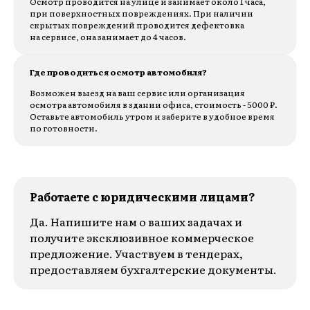
Осмотр проводится на улице и занимает около 1 часа,
при поверхностных повреждениях. При наличии
скрытых повреждений проводится дефектовка
на сервисе, она занимает до 4 часов.
Где проводиться осмотр автомобиля?
Возможен выезд на ваш сервис или организация
осмотра автомобиля в здании офиса, стоимость - 5000 ₽.
Оставьте автомобиль утром и заберите в удобное время
по готовности.
Работаете с юридическими лицами?
Да. Напишите нам о ваших задачах и
получите эксклюзивное коммерческое
предложение. Участвуем в тендерах,
предоставляем бухгалтерские документы.