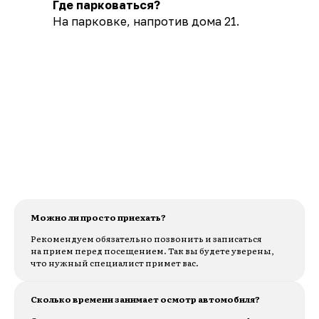
Где парковаться?
На парковке, напротив дома 21.
Можно ли просто приехать?
Рекомендуем обязательно позвонить и записаться
на прием перед посещением. Так вы будете уверены,
что нужный специалист примет вас.
Сколько времени занимает осмотр автомобиля?