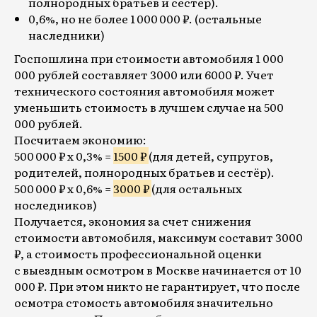
полнородных братьев и сестёр).
0,6%, но не более 1 000 000 ₽. (остальные
наследники)
Госпошлина при стоимости автомобиля 1 000
000 рублей составляет 3000 или 6000 ₽. Учет
технического состояния автомобиля может
уменьшить стоимость в лучшем случае на 500
000 рублей.
Посчитаем экономию:
500 000 ₽ x 0,3% =
1500 ₽
(для детей, супругов,
родителей, полнородных братьев и сестёр).
500 000 ₽ x 0,6% =
3000 ₽
(для остальных
носледников)
Получается, экономия за счет снижения
стоимости автомобиля, максимум составит 3000
₽, а стоимость профессиональной оценки
с выездным осмотром в Москве начинается от 10
000 ₽. При этом никто не гарантирует, что после
осмотра стомость автомобиля значительно