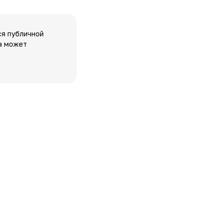
ся публичной
а может