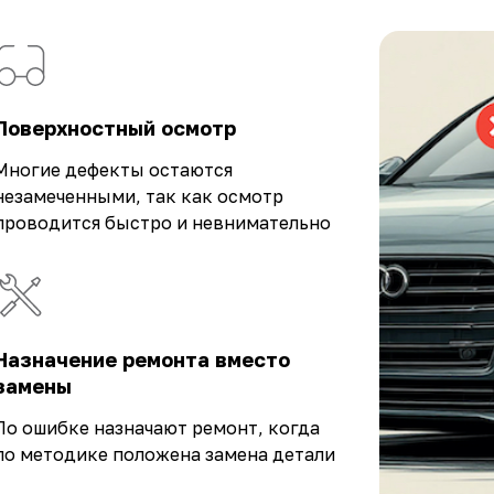
Поверхностный осмотр
Многие дефекты остаются
незамеченными, так как осмотр
проводится быстро и невнимательно
Назначение ремонта вместо
замены
По ошибке назначают ремонт, когда
по методике положена замена детали