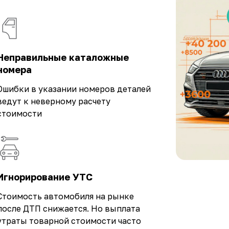
Неправильные каталожные
номера
Ошибки в указании номеров деталей
ведут к неверному расчету
стоимости
Игнорирование УТС
Стоимость автомобиля на рынке
после ДТП снижается. Но выплата
утраты товарной стоимости часто