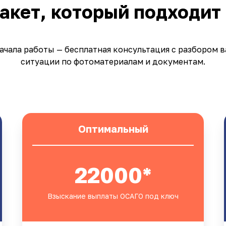
акет, который подходит
ачала работы — бесплатная консультация с разбором 
ситуации по фотоматериалам и документам.
Оптимальный
22000*
Взыскание выплаты ОСАГО под ключ