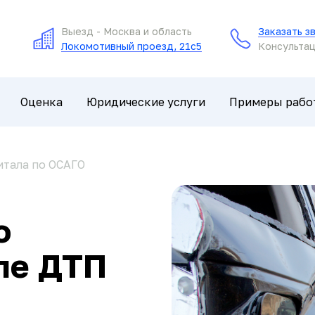
Выезд - Москва и область
Заказать з
Локомотивный проезд, 21с5
Консультац
Оценка
Юридические услуги
Примеры рабо
итала по ОСАГО
о
ле ДТП