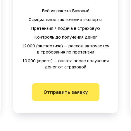
Всё из пакета Базовый
Официальное заключение эксперта
Претензия + подача в страховую
Контроль до получения денег
12 000 (экспертиза) — расход включается
в требования по претензии
10 000 (юрист) — оплата после получения
денег от страховой
Отправить заявку