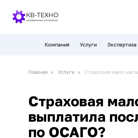
Компания
Услуги
Экспертиза
Главная
Услуги
Страховая мало насч
»
»
Страховая мал
выплатила пос
по ОСАГО?