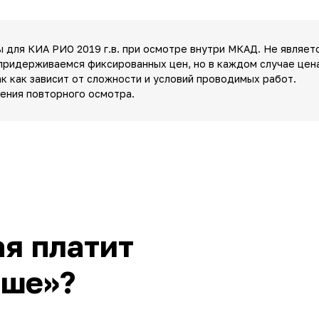
ы для КИА РИО 2019 г.в. при осмотре внутри МКАД. Не являет
придерживаемся фиксированных цен, но в каждом случае цен
ак как зависит от сложности и условий проводимых работ.
дения повторного осмотра.
я платит
ьше»?