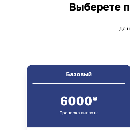
Выберете п
До н
Базовый
6000*
Проверка выплаты