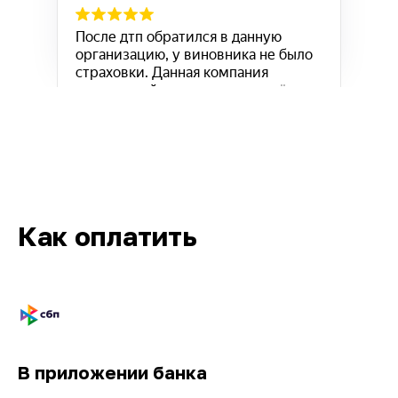
Как оплатить
Кв-Техно на карте Москвы — Яндекс.Карты
В приложении банка