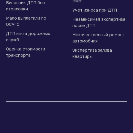
снег
Виновник ДТП без
страховки
Учет износа при ДТП
Мало выплатили по
Независимая экспертиза
ОСАГО
после ДТП
ДТП из-за дорожных
Некачественный ремонт
служб
автомобиля
Оценка стоимости
Экспертиза залива
транспорта
квартиры