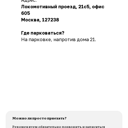
Локомотивный проезд, 21с5, офис
605
Москва, 127238
Где парковаться?
На парковке, напротив дома 21.
Можно ли просто приехать?
Рекомендуем обязательно позвонить и записаться