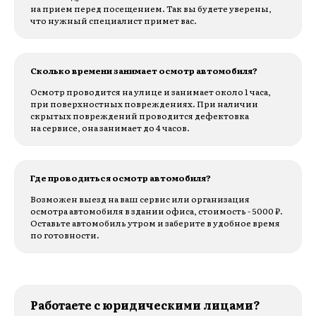
на прием перед посещением. Так вы будете уверены,
что нужный специалист примет вас.
Сколько времени занимает осмотр автомобиля?
Осмотр проводится на улице и занимает около 1 часа,
при поверхностных повреждениях. При наличии
скрытых повреждений проводится дефектовка
на сервисе, она занимает до 4 часов.
Где проводиться осмотр автомобиля?
Возможен выезд на ваш сервис или организация
осмотра автомобиля в здании офиса, стоимость - 5000 ₽.
Оставьте автомобиль утром и заберите в удобное время
по готовности.
Работаете с юридическими лицами?