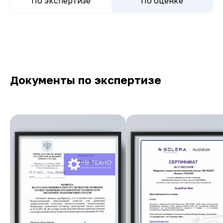
По экспертизе
По оценке
Документы по экспертизе