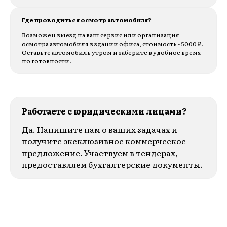
Где проводиться осмотр автомобиля?
Возможен выезд на ваш сервис или организация
осмотра автомобиля в здании офиса, стоимость - 5000 ₽.
Оставьте автомобиль утром и заберите в удобное время
по готовности.
Работаете с юридическими лицами?
Да. Напишите нам о ваших задачах и
получите эксклюзивное коммерческое
предложение. Участвуем в тендерах,
предоставляем бухгалтерские документы.