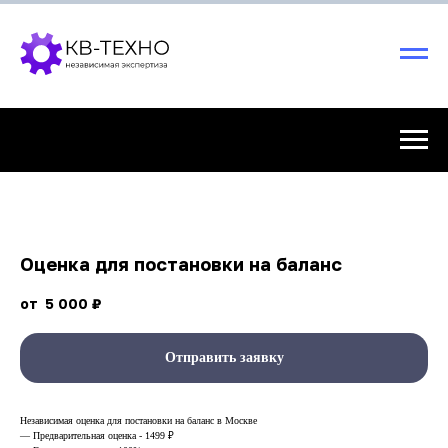
Оценка для постановки на баланс
5 000
₽
Отправить заявку
Независимая оценка для постановки на баланс в Москве
— Предварительная оценка - 1499 ₽