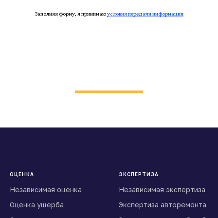
Заполняя форму, я принимаю
условия передачи информации
ОЦЕНКА
ЭКСПЕРТИЗА
Независимая оценка
Независимая экспертиза
Оценка ущерба
Экспертиза авторемонта