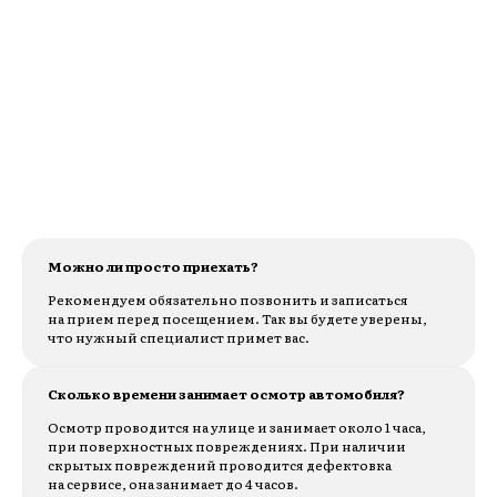
Можно ли просто приехать?
Рекомендуем обязательно позвонить и записаться
на прием перед посещением. Так вы будете уверены,
что нужный специалист примет вас.
Сколько времени занимает осмотр автомобиля?
Осмотр проводится на улице и занимает около 1 часа,
при поверхностных повреждениях. При наличии
скрытых повреждений проводится дефектовка
на сервисе, она занимает до 4 часов.