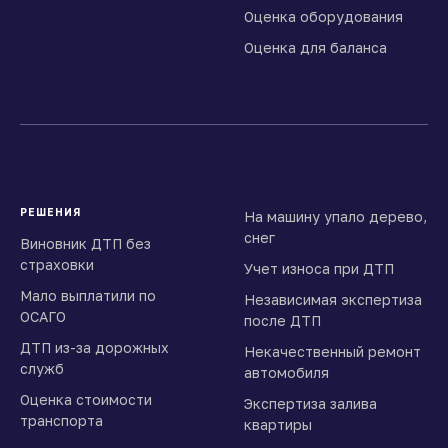
Оценка оборудования
Оценка для баланса
РЕШЕНИЯ
На машину упало дерево,
снег
Виновник ДТП без
страховки
Учет износа при ДТП
Мало выплатили по
Независимая экспертиза
ОСАГО
после ДТП
ДТП из-за дорожных
Некачественный ремонт
служб
автомобиля
Оценка стоимости
Экспертиза залива
транспорта
квартиры