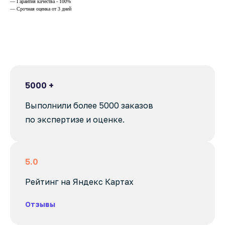
— Гарантия качества - 100%
— Срочная оценка от 3 дней
5000 +
Выполнили более 5000 заказов
по экспертизе и оценке.
5.0
Рейтинг на Яндекс Картах
Отзывы