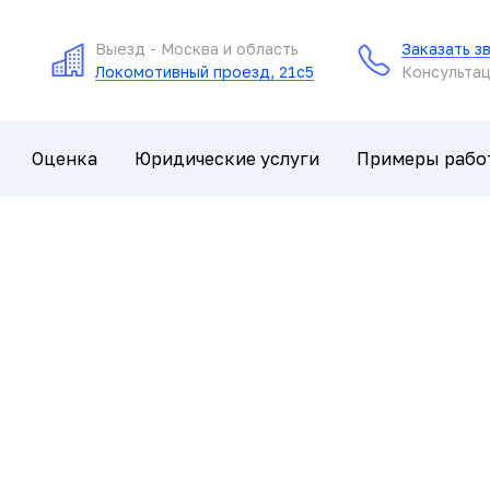
Выезд - Москва и область
Заказать з
Локомотивный проезд, 21с5
Консультац
Оценка
Юридические услуги
Примеры рабо