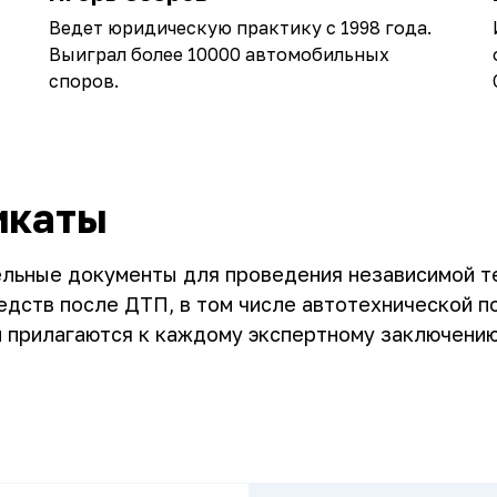
Ведет юридическую практику с 1998 года.
Выиграл более 10000 автомобильных
споров.
икаты
ельные документы для проведения независимой т
дств после ДТП, в том числе автотехнической п
и прилагаются к каждому экспертному заключению