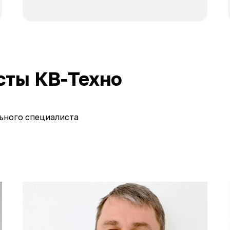
сты КВ-Техно
ьного специалиста