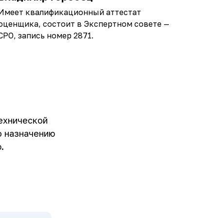
Имеет квалификационный аттестат
оценщика, состоит в Экспертном совете —
СРО, запись номер 2871.
ехнической
о назначению
.