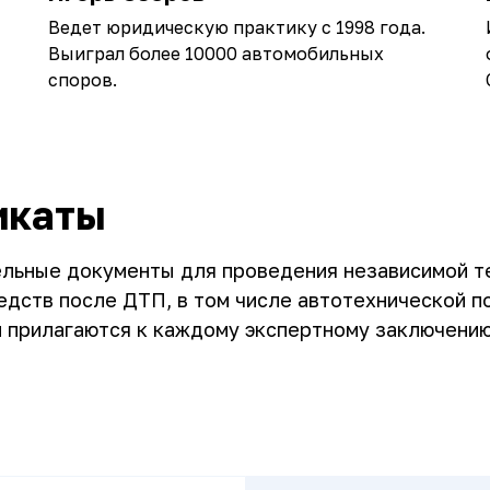
Ведет юридическую практику с 1998 года.
Выиграл более 10000 автомобильных
споров.
икаты
ельные документы для проведения независимой т
дств после ДТП, в том числе автотехнической п
и прилагаются к каждому экспертному заключению