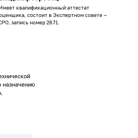
Имеет квалификационный аттестат
оценщика, состоит в Экспертном совете —
СРО, запись номер 2871.
ехнической
о назначению
.