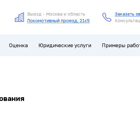
Выезд - Москва и область
Заказать з
Локомотивный проезд, 21с5
Консультац
Оценка
Юридические услуги
Примеры рабо
ования