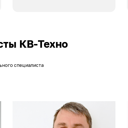
сты КВ-Техно
ьного специалиста