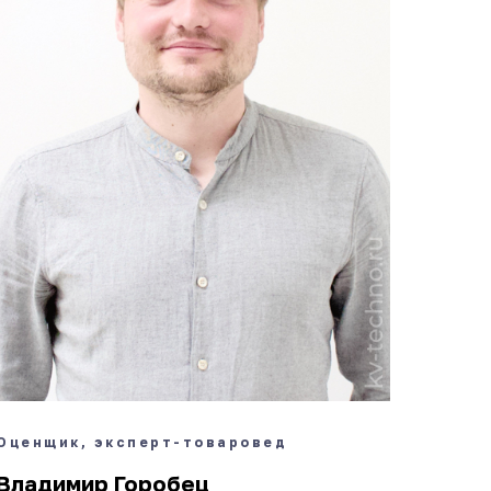
Оценщик, эксперт-товаровед
Владимир Горобец