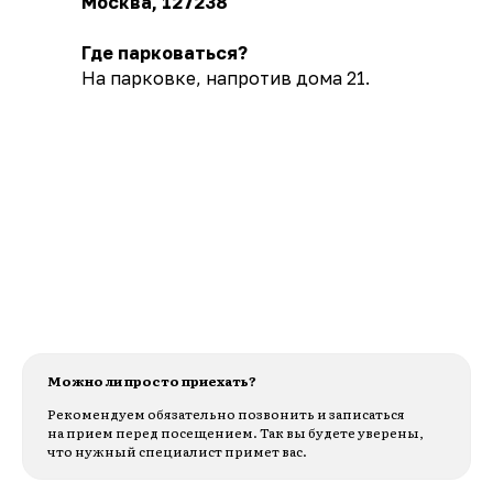
Москва, 127238
Где парковаться?
На парковке, напротив дома 21.
Можно ли просто приехать?
Рекомендуем обязательно позвонить и записаться
на прием перед посещением. Так вы будете уверены,
что нужный специалист примет вас.