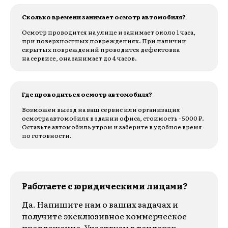
Сколько времени занимает осмотр автомобиля?
Осмотр проводится на улице и занимает около 1 часа,
при поверхностных повреждениях. При наличии
скрытых повреждений проводится дефектовка
на сервисе, она занимает до 4 часов.
Где проводиться осмотр автомобиля?
Возможен выезд на ваш сервис или организация
осмотра автомобиля в здании офиса, стоимость - 5000 ₽.
Оставьте автомобиль утром и заберите в удобное время
по готовности.
Работаете с юридическими лицами?
Да. Напишите нам о ваших задачах и
получите эксклюзивное коммерческое
предложение. Участвуем в тендерах,