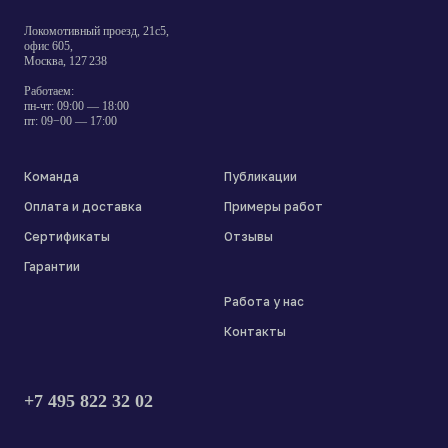
Локомотивный проезд, 21с5,
офис 605,
Москва, 127 238
Работаем:
пн-чт: 09:00 — 18:00
пт: 09−00 — 17:00
Команда
Публикации
Оплата и доставка
Примеры работ
Сертификаты
Отзывы
Гарантии
Работа у нас
Контакты
+7 495 822 32 02