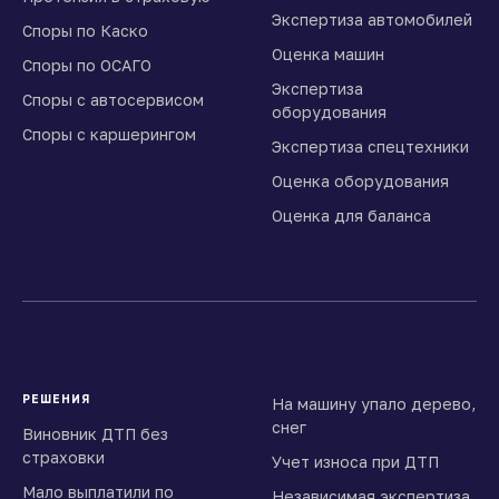
Экспертиза автомобилей
Споры по Каско
Оценка машин
Споры по ОСАГО
Экспертиза
Споры с автосервисом
оборудования
Споры с каршерингом
Экспертиза спецтехники
Оценка оборудования
Оценка для баланса
РЕШЕНИЯ
На машину упало дерево,
снег
Виновник ДТП без
страховки
Учет износа при ДТП
Мало выплатили по
Независимая экспертиза