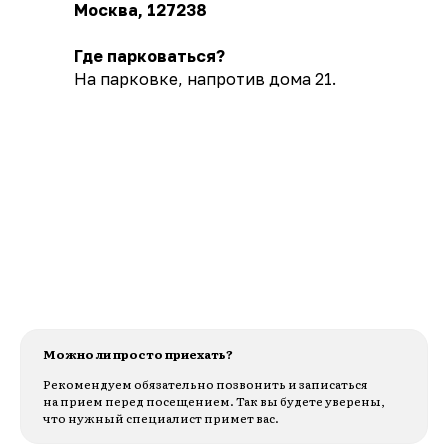
Москва, 127238
Где парковаться?
На парковке, напротив дома 21.
Можно ли просто приехать?
Рекомендуем обязательно позвонить и записаться
на прием перед посещением. Так вы будете уверены,
что нужный специалист примет вас.