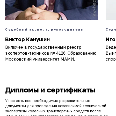
Судебный эксперт, руководитель
Суд
Виктор Канушин
Иго
Включен в государственный реестр
Веде
экспертов-техников № 4126. Образование:
Выиг
Московский университет МАМИ.
спор
Дипломы и сертификаты
У нас есть все необходимые разрешительные
документы для проведения независимой технической
экспертизы колесных транспортных средств после