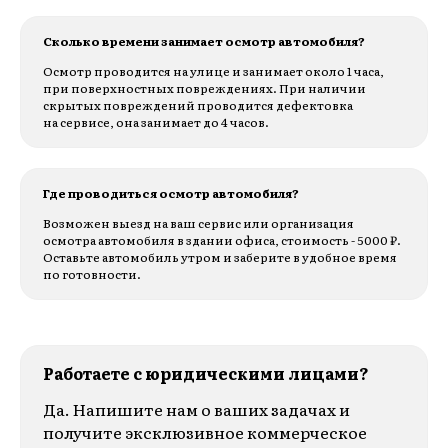
Сколько времени занимает осмотр автомобиля?
Осмотр проводится на улице и занимает около 1 часа,
при поверхностных повреждениях. При наличии
скрытых повреждений проводится дефектовка
на сервисе, она занимает до 4 часов.
Где проводиться осмотр автомобиля?
Возможен выезд на ваш сервис или организация
осмотра автомобиля в здании офиса, стоимость - 5000 ₽.
Оставьте автомобиль утром и заберите в удобное время
по готовности.
Работаете с юридическими лицами?
Да. Напишите нам о ваших задачах и
получите эксклюзивное коммерческое