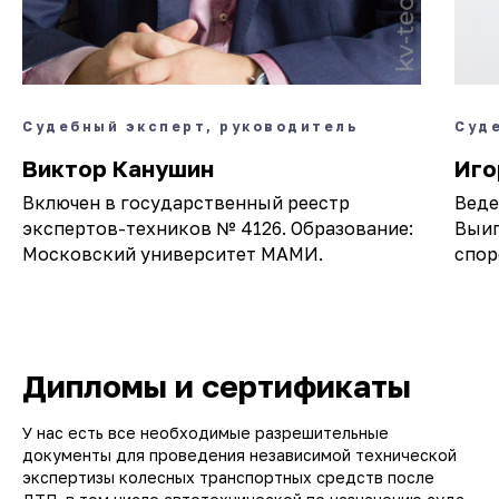
Судебный эксперт, руководитель
Суд
Виктор Канушин
Иго
Включен в государственный реестр
Веде
экспертов-техников № 4126. Образование:
Выиг
Московский университет МАМИ.
спор
Дипломы и сертификаты
У нас есть все необходимые разрешительные
документы для проведения независимой технической
экспертизы колесных транспортных средств после