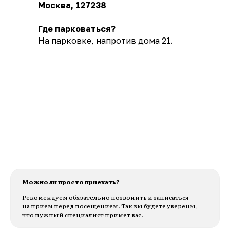
Москва, 127238
Где парковаться?
На парковке, напротив дома 21.
Можно ли просто приехать?
Рекомендуем обязательно позвонить и записаться
на прием перед посещением. Так вы будете уверены,
что нужный специалист примет вас.