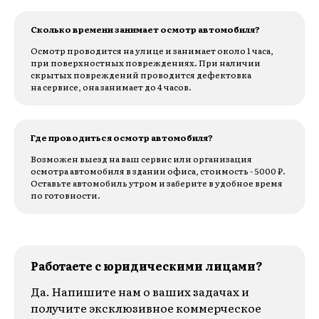
Сколько времени занимает осмотр автомобиля?
Осмотр проводится на улице и занимает около 1 часа,
при поверхностных повреждениях. При наличии
скрытых повреждений проводится дефектовка
на сервисе, она занимает до 4 часов.
Где проводиться осмотр автомобиля?
Возможен выезд на ваш сервис или организация
осмотра автомобиля в здании офиса, стоимость - 5000 ₽.
Оставьте автомобиль утром и заберите в удобное время
по готовности.
Работаете с юридическими лицами?
Да. Напишите нам о ваших задачах и
получите эксклюзивное коммерческое