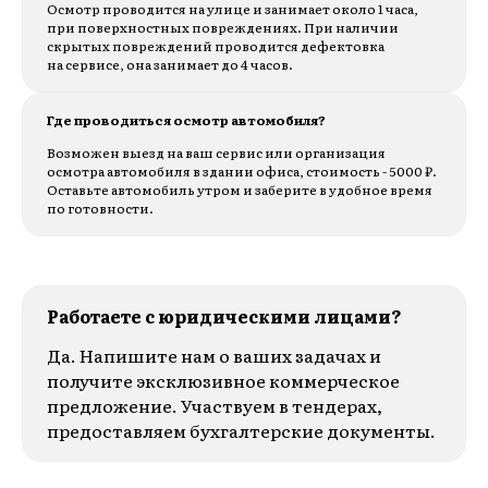
Осмотр проводится на улице и занимает около 1 часа,
при поверхностных повреждениях. При наличии
скрытых повреждений проводится дефектовка
на сервисе, она занимает до 4 часов.
Где проводиться осмотр автомобиля?
Возможен выезд на ваш сервис или организация
осмотра автомобиля в здании офиса, стоимость - 5000 ₽.
Оставьте автомобиль утром и заберите в удобное время
по готовности.
Работаете с юридическими лицами?
Да. Напишите нам о ваших задачах и
получите эксклюзивное коммерческое
предложение. Участвуем в тендерах,
предоставляем бухгалтерские документы.