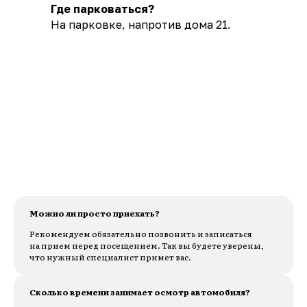
Где парковаться?
На парковке, напротив дома 21.
Можно ли просто приехать?
Рекомендуем обязательно позвонить и записаться
на прием перед посещением. Так вы будете уверены,
что нужный специалист примет вас.
Сколько времени занимает осмотр автомобиля?