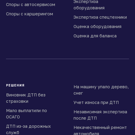
Экспертиза
Споры с автосервисом
оборудования
Споры с каршерингом
Экспертиза спецтехники
Оценка оборудования
Оценка для баланса
РЕШЕНИЯ
На машину упало дерево,
снег
Виновник ДТП без
страховки
Учет износа при ДТП
Мало выплатили по
Независимая экспертиза
ОСАГО
после ДТП
ДТП из-за дорожных
Некачественный ремонт
служб
автомобиля