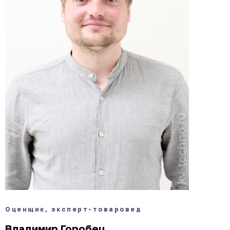
Оценщик, эксперт-товаровед
Владимир Горобец