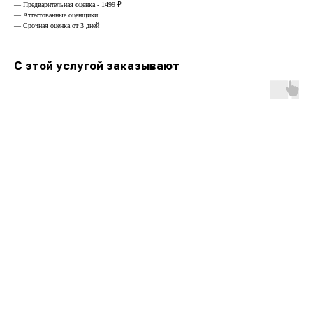
— Предварительная оценка - 1499 ₽
— Аттестованные оценщики
— Срочная оценка от 3 дней
С этой услугой заказывают